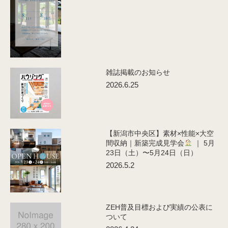
雑誌掲載のお知らせ
2026.6.25
【新潟市中央区】素材×性能×大空
間収納｜新築完成見学会
｜ 5月
23日（土）〜5月24日（日）
2026.5.2
ZEH普及目標および実績の公表に
ついて