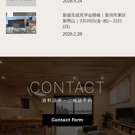
2026.4.24
新築完成見学会開催｜新潟市東区
新岡山｜3月20日(金･祝)～22日
(日)
2026.2.28
資料請求・ご相談予約
Contact Form